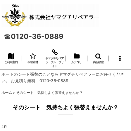
☎
0120-36-0889
ヤマグチリペア
ご利用案内
張替素材
ラーグループサ
カテゴリ
商品検索
イト
ボートのシート張替のことならヤマグチリペアラーにお任せくださ
い。 お見積り無料 0120-36-0889
ホーム
>
そのシート 気持ちよく張替えませんか？
そのシート 気持ちよく張替えませんか？
4
件