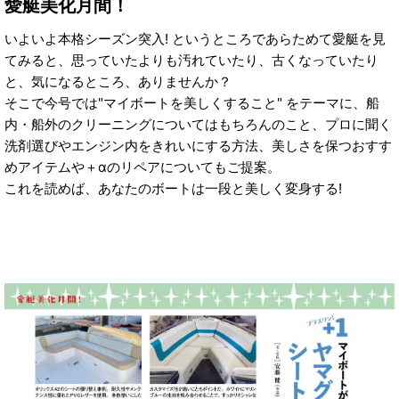
愛艇美化月間！
いよいよ本格シーズン突入! というところであらためて愛艇を見
てみると、思っていたよりも汚れていたり、古くなっていたり
と、気になるところ、ありませんか？
そこで今号では"マイボートを美しくすること" をテーマに、船
内・船外のクリーニングについてはもちろんのこと、プロに聞く
洗剤選びやエンジン内をきれいにする方法、美しさを保つおすす
めアイテムや＋αのリペアについてもご提案。
これを読めば、あなたのボートは一段と美しく変身する!