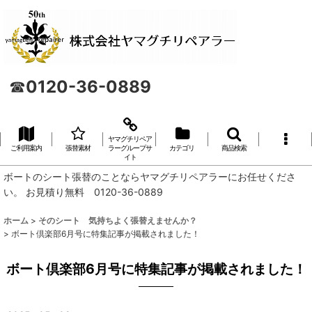
☎
0120-36-0889
ヤマグチリペア
ご利用案内
張替素材
ラーグループサ
カテゴリ
商品検索
イト
ボートのシート張替のことならヤマグチリペアラーにお任せくださ
い。 お見積り無料 0120-36-0889
ホーム
>
そのシート 気持ちよく張替えませんか？
>
ボート倶楽部6月号に特集記事が掲載されました！
ボート倶楽部6月号に特集記事が掲載されました！