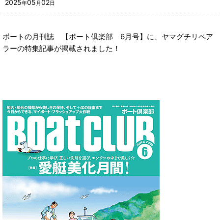
2025
05
02
年
月
日
ボートの月刊誌 【ボート倶楽部 6月号】に、ヤマグチリペア
ラーの特集記事が掲載されました！