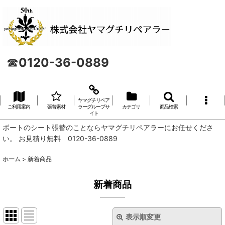
☎
0120-36-0889
ヤマグチリペア
ご利用案内
張替素材
ラーグループサ
カテゴリ
商品検索
イト
ボートのシート張替のことならヤマグチリペアラーにお任せくださ
い。 お見積り無料 0120-36-0889
ホーム
>
新着商品
新着商品
表示順変更
閉じる