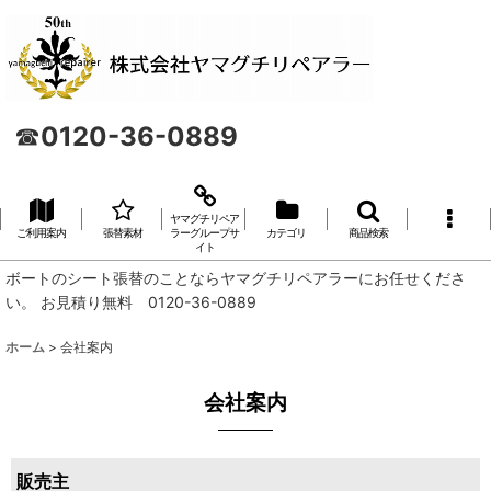
☎
0120-36-0889
ヤマグチリペア
ご利用案内
張替素材
ラーグループサ
カテゴリ
商品検索
イト
ボートのシート張替のことならヤマグチリペアラーにお任せくださ
い。 お見積り無料 0120-36-0889
ホーム
>
会社案内
会社案内
販売主