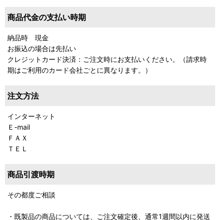
商品代金の支払い時期
納品時 現金
お振込の場合は先払い
クレジットカード決済：ご注文時にお支払いください。（請求時
期はご利用のカード会社ごとに異なります。）
注文方法
インターネット
Ｅ-mail
ＦＡＸ
ＴＥＬ
商品引渡時期
その都度ご相談
・既製品の商品については、ご注文確定後、通常1週間以内に発送